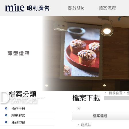
關於Mile
接案流程
目前位置：首
操作手冊
驅動程式
產品型錄
建築法