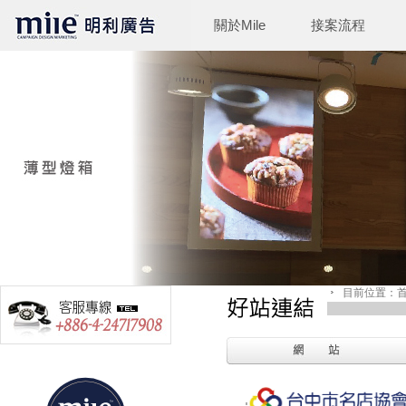
關於Mile
接案流程
目前位置：首