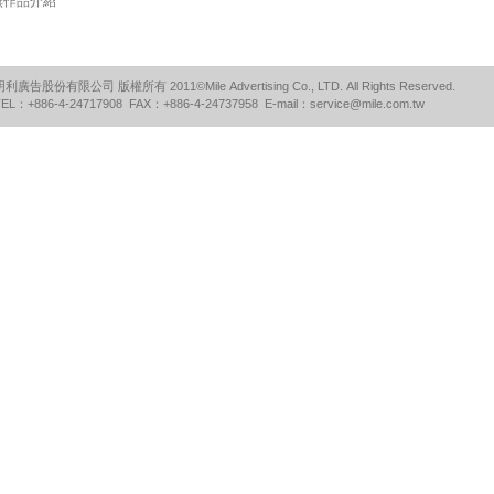
無作品介紹
明利廣告股份有限公司 版權所有 2011©Mile Advertising Co., LTD. All Rights Reserved.
TEL：+886-4-24717908 FAX：+886-4-24737958 E-mail：
service@mile.com.tw