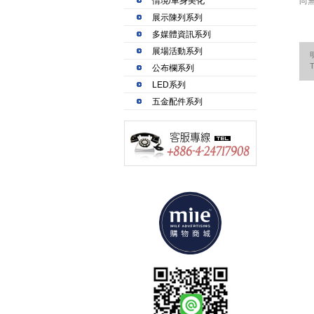
情境/車身美化
尚
展示陳列系列
多媒體資訊系列
展場活動系列
公布欄系列
LED系列
五金配件系列