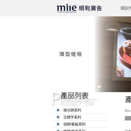
關於M
標示牌系列
No 
立體字系列
招牌/看板系列