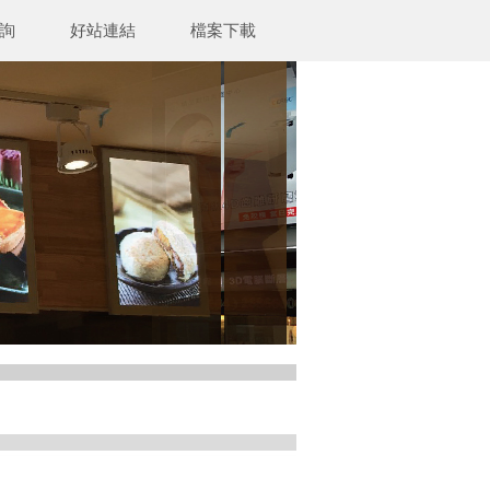
詢
好站連結
檔案下載