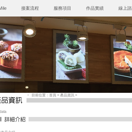
ile
接案流程
服務項目
作品實績
線上諮
目前位置：首頁 > 產品資訊 >
data