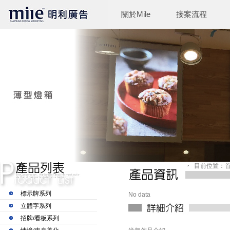
關於Mile
接案流程
目前位置：首頁
標示牌系列
No data
立體字系列
招牌/看板系列